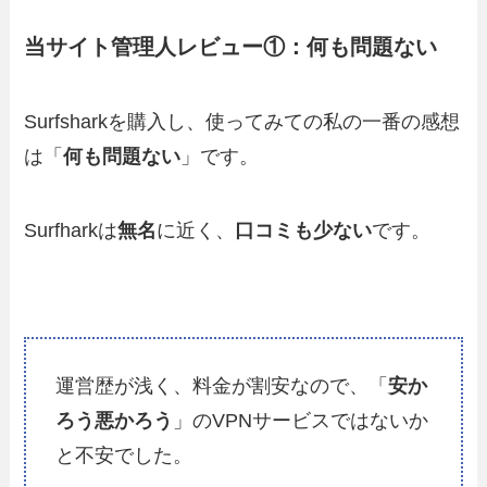
当サイト管理人レビュー①：何も問題ない
Surfsharkを購入し、使ってみての私の一番の感想
は「
何も問題ない
」です。
Surfharkは
無名
に近く、
口コミも少ない
です。
運営歴が浅く、料金が割安なので、「
安か
ろう悪かろう
」のVPNサービスではないか
と不安でした。