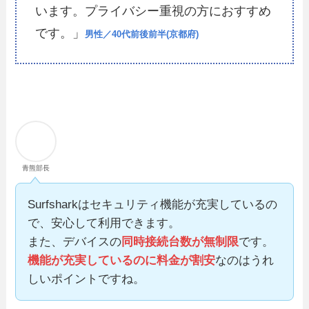
います。プライバシー重視の方におすすめ
です。」
男性／40代前後前半(京都府)
青熊部長
Surfsharkはセキュリティ機能が充実しているの
で、安心して利用できます。
また、デバイスの
同時接続台数が無制限
です。
機能が充実しているのに料金が割安
なのはうれ
しいポイントですね。