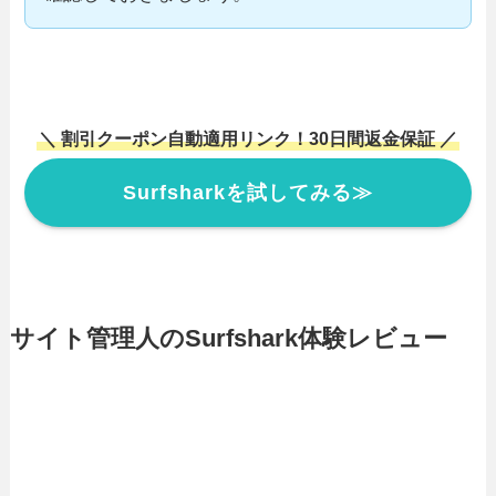
＼ 割引クーポン自動適用リンク！30日間返金保証 ／
Surfsharkを試してみる≫
サイト管理人のSurfshark体験レビュー