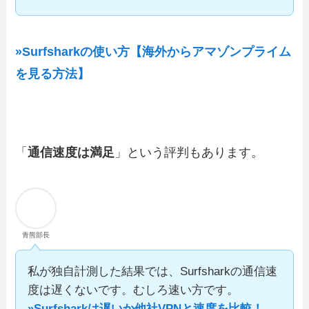
»Surfsharkの使い方【海外からアマゾンプライム
を見る方法】
「
通信速度は満足
」という評判もあります。
青熊部長
私が独自計測した結果では、Surfsharkの通信速
度は遅くないです。むしろ速い方です。
»Surfsharkは遅いか他社VPNと速度を比較！