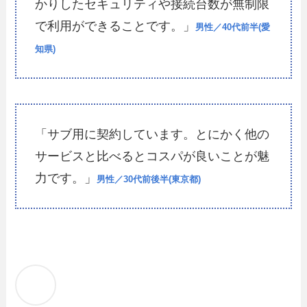
かりしたセキュリティや接続台数が無制限
で利用ができることです。」
男性／40代前半(愛
知県)
「サブ用に契約しています。とにかく他の
サービスと比べるとコスパが良いことが魅
力です。」
男性／30代前後半(東京都)