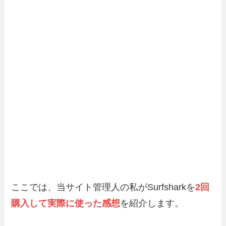
ここでは、当サイト管理人の私がSurfsharkを
2回
購入して実際に使った感想
を紹介します。