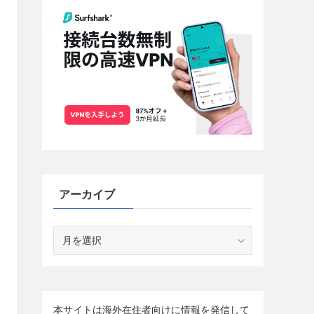
アーカイブ
ア
ー
カ
イ
ブ
本サイトは海外在住者向けに情報を発信して