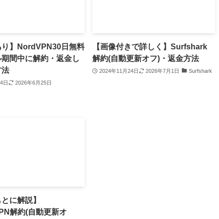
り】NordVPN30日無料
【画像付きで詳しく】Surfshark
ル期間中に解約・返金し
解約(自動更新オフ)・返金方法
方法
2024年11月24日
2026年7月1日
Surfshark
24日
2026年6月25日
もとに解説】
sVPN解約(自動更新オ