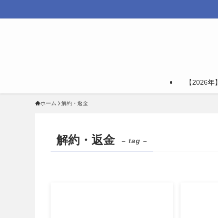
【2026
ホーム
解約・返金
解約・返金
– tag –