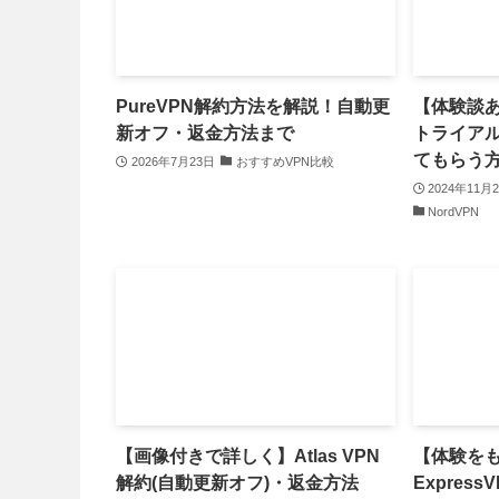
PureVPN解約方法を解説！自動更
【体験談あ
新オフ・返金方法まで
トライア
てもらう
2026年7月23日
おすすめVPN比較
2024年11月
NordVPN
【画像付きで詳しく】Atlas VPN
【体験を
解約(自動更新オフ)・返金方法
Expres