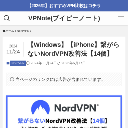
【2026年】おすすめVPN比較はコチラ
VPNote(ブイピーノート)
ホーム
NordVPN
【Windows】【iPhone】繋がら
2024
11/24
ないNordVPN改善法【14個】
2024年11月24日
2026年6月17日
NordVPN
当ページのリンクには広告が含まれています。