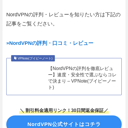
NordVPNの評判・レビューを知りたい方は下記の
記事をご覧ください。
»NordVPNの評判・口コミ・レビュー
VPNote(ブイピーノート)
【NordVPNの評判を徹底レビュ
ー】速度・安全性で選ぶならコレ
で決まり – VPNote(ブイピーノー
ト)
＼ 割引料金適用リンク！30日間返金保証／
NordVPN公式サイトはコチラ