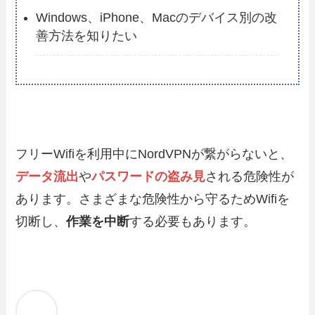
Windows、iPhone、Macのデバイス別の改
善方法を知りたい
フリーWifiを利用中にNordVPNが繋がらないと、
データ流出
や
パスワードの盗み見
される危険性が
あります。さまざまな危険性から守るためWifiを
切断し、
作業を中断
する必要もあります。