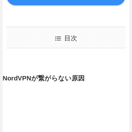
目次
NordVPNが繋がらない原因