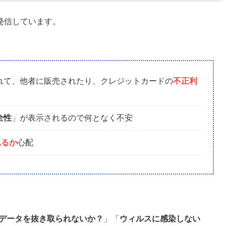
発信しています。
られて、他者に販売されたり、クレジットカードの
不正利
全性
」が表示されるので何となく不安
れるか
心配
データを抜き取られないか？
」「
ウィルスに感染しない