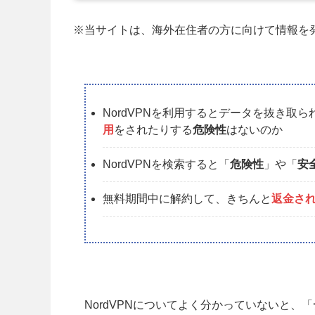
※当サイトは、海外在住者の方に向けて情報を
NordVPNを利用するとデータを抜き取
用
をされたりする
危険性
はないのか
NordVPNを検索すると「
危険性
」や「
安
無料期間中に解約して、きちんと
返金さ
NordVPNについてよく分かっていないと、「