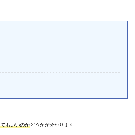
してもいいのか
どうかが分かります。