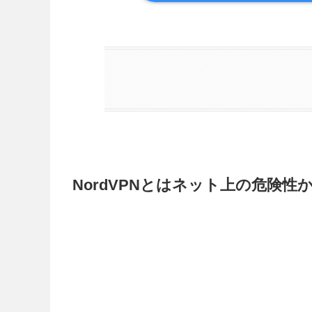
NordVPNとはネット上の危険性