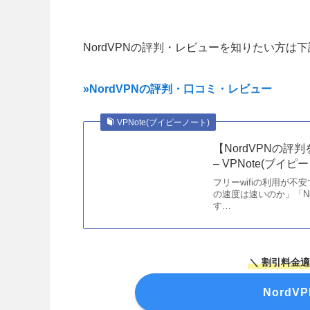
NordVPNの評判・レビューを知りたい方は
»NordVPNの評判・口コミ・レビュー
VPNote(ブイピーノート)
【NordVPNの
– VPNote(ブイピ
フリーwifiの利用が不安
の速度は速いのか」「N
す…
＼ 割引料金
Nord