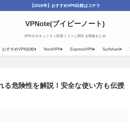
【2026年】おすすめVPN比較はコチラ
VPNote(ブイピーノート)
VPNやセキュリティ対策ソフトに関する情報まとめ
年】おすすめVPN比較
NordVPN
ExpressVPN
Surfshark
えられる危険性を解説！安全な使い方も伝授
。