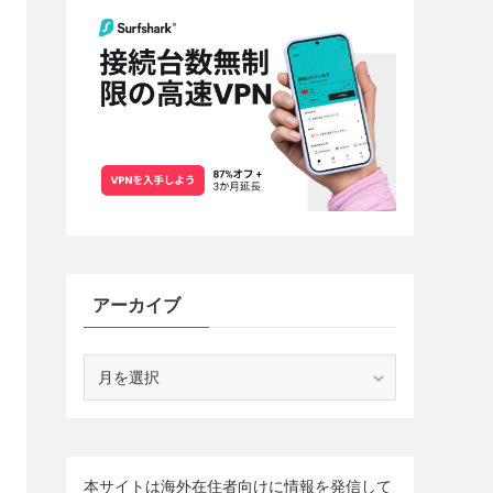
アーカイブ
ア
ー
カ
イ
ブ
本サイトは海外在住者向けに情報を発信して