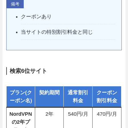
備考
クーポンあり
当サイトの特別割引料金と同じ
検索6位サイト
プラン(ク
契約期間
通常割引
クーポン
ーポン名)
料金
割引料金
NordVPN
2年
540円/月
470円/月
の2年プ