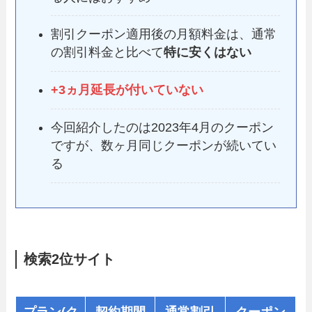
割引クーポン適用後の月額料金は、通常
の割引料金と比べて
特に安くはない
+3ヵ月延長が付いていない
今回紹介したのは2023年4月のクーポン
ですが、数ヶ月同じクーポンが続いてい
る
検索2位サイト
プラン(ク
契約期間
通常割引
クーポン