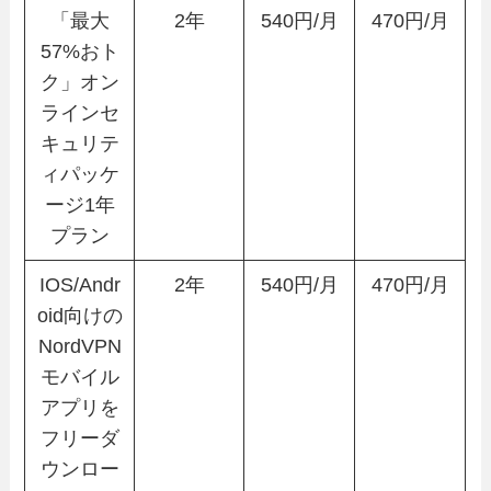
「最大
2年
540円/月
470円/月
57%おト
ク」オン
ラインセ
キュリテ
ィパッケ
ージ1年
プラン
IOS/Andr
2年
540円/月
470円/月
oid向けの
NordVPN
モバイル
アプリを
フリーダ
ウンロー