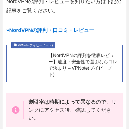
NordVPNの評判・レビューを知りたい方は下記の
記事をご覧ください。
»NordVPNの評判・口コミ・レビュー
VPNote(ブイピーノート)
【NordVPNの評判を徹底レビュ
ー】速度・安全性で選ぶならコレ
で決まり – VPNote(ブイピーノー
ト)
割引率は時期によって異なる
ので、リ
ンクにアクセス後、確認してくださ
い。