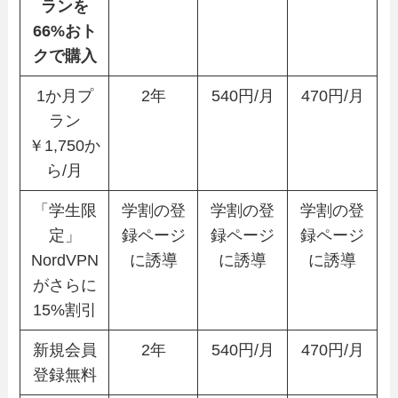
ランを
66%おト
クで購入
1か月プ
2年
540円/月
470円/月
ラン
￥1,750か
ら/月
「学生限
学割の登
学割の登
学割の登
定」
録ページ
録ページ
録ページ
NordVPN
に誘導
に誘導
に誘導
がさらに
15%割引
新規会員
2年
540円/月
470円/月
登録無料