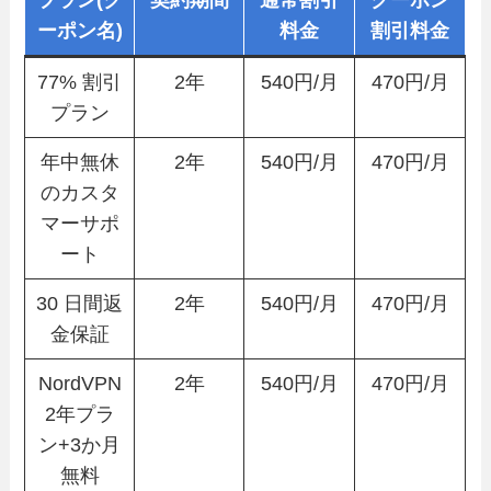
ーポン名)
料金
割引料金
77% 割引
2年
540円/月
470円/月
プラン
年中無休
2年
540円/月
470円/月
のカスタ
マーサポ
ート
30 日間返
2年
540円/月
470円/月
金保証
NordVPN
2年
540円/月
470円/月
2年プラ
ン+3か月
無料