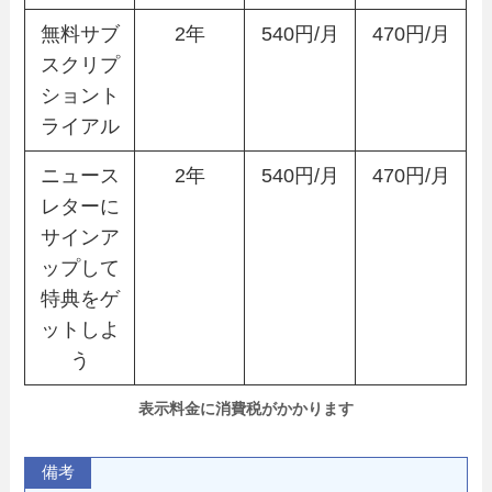
無料サブ
2年
540円/月
470円/月
スクリプ
ショント
ライアル
ニュース
2年
540円/月
470円/月
レターに
サインア
ップして
特典をゲ
ットしよ
う
表示料金に消費税がかかります
備考