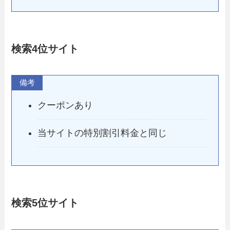
検索4位
サイト
備考
クーポンあり
当サイトの特別割引料金と同じ
検索5位
サイト