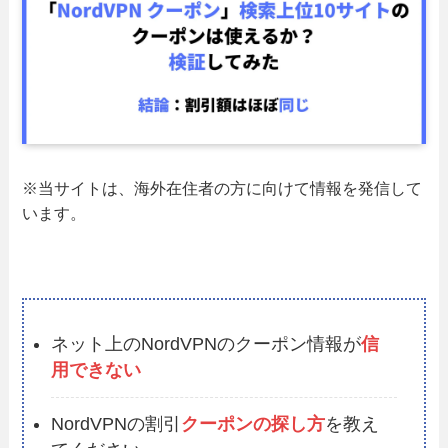
※当サイトは、海外在住者の方に向けて情報を発信して
います。
ネット上のNordVPNのクーポン情報が
信
用できない
NordVPNの割引
クーポンの探し方
を教え