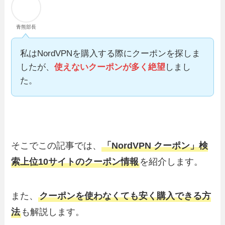
青熊部長
私はNordVPNを購入する際にクーポンを探しま
したが、
使えないクーポンが多く絶望
しまし
た。
そこでこの記事では、
「NordVPN クーポン」検
索上位10サイトのクーポン情報
を紹介します。
また、
クーポンを使わなくても安く購入できる方
法
も解説します。