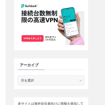
アーカイブ
ア
ー
カ
イ
ブ
本サイトは海外在住者向けに情報を発信して