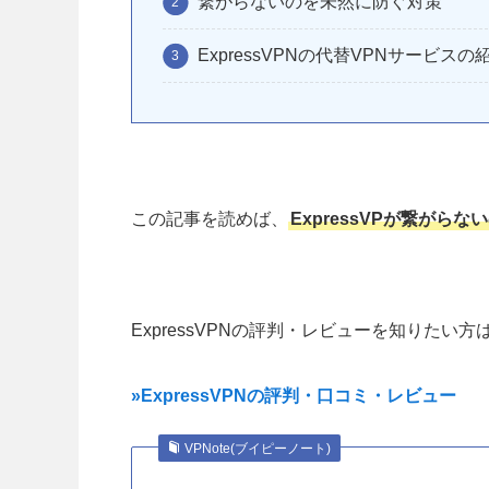
繋がらないのを未然に防ぐ対策
ExpressVPNの代替VPNサービスの
この記事を読めば、
ExpressVPが繋がらな
ExpressVPNの評判・レビューを知りたい
»ExpressVPNの評判・口コミ・レビュー
VPNote(ブイピーノート)