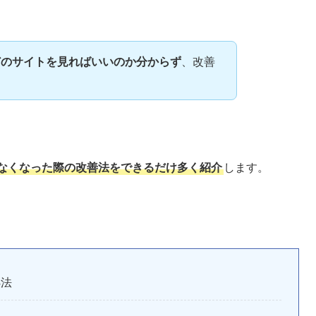
どのサイトを見ればいいのか分からず
、改善
。
繋がらなくなった際の改善法をできるだけ多く紹介
します。
処法