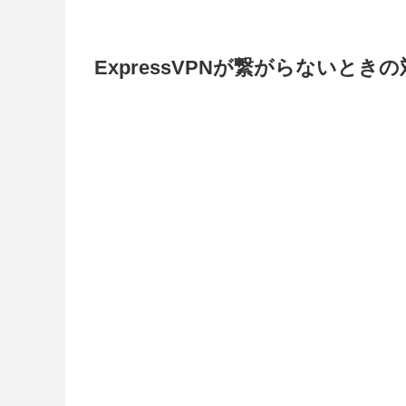
ExpressVPNが繋がらないときの