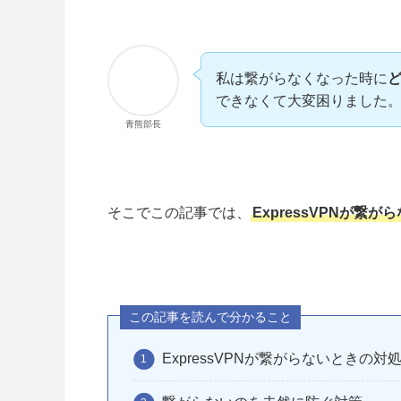
私は繋がらなくなった時に
できなくて大変困りました
青熊部長
そこでこの記事では、
ExpressVPNが
この記事を読んで分かること
ExpressVPNが繋がらないときの対