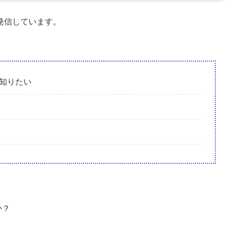
発信しています。
知りたい
か？