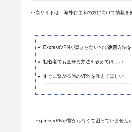
※当サイトは、海外在住者の方に向けて情報を
ExpressVPNが繋がらないので
改善方法
を
初心者
でも直せる方法を教えてほしい
すぐに繋がる他のVPNを教えてほしい
ExpressVPNが繋がらなくて困っていません