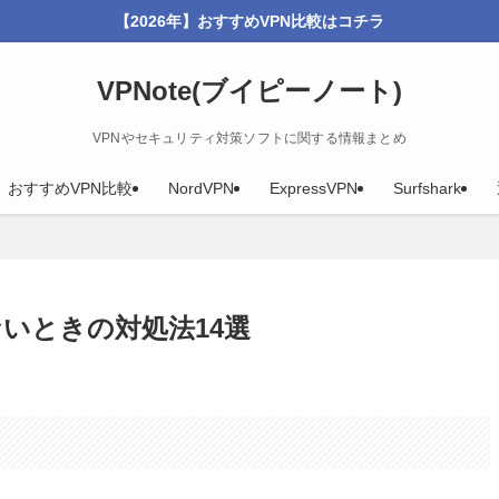
【2026年】おすすめVPN比較はコチラ
VPNote(ブイピーノート)
VPNやセキュリティ対策ソフトに関する情報まとめ
年】おすすめVPN比較
NordVPN
ExpressVPN
Surfshark
らないときの対処法14選
。