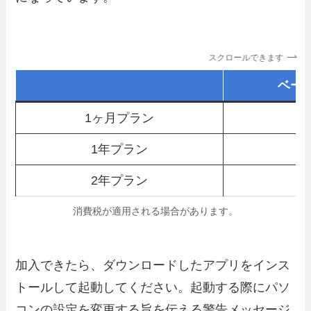
スクロールできます
ベー
1ヶ月プラン
2
1年プラン
2年プラン
消費税が適用される場合があります。
加入できたら、ダウンロードしたアプリをインス
トールして起動してください。起動する際にパソ
コンの設定を変更する旨を伝える警告メッセージ