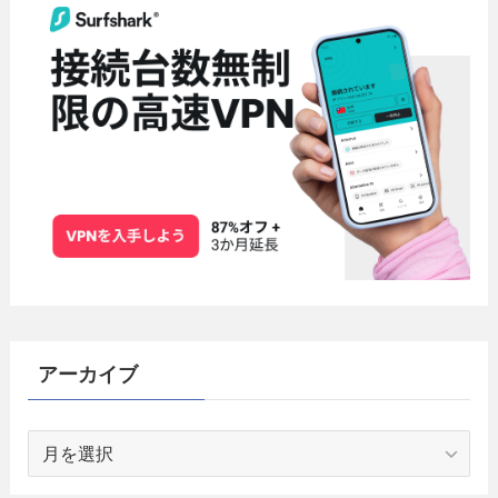
アーカイブ
ア
ー
カ