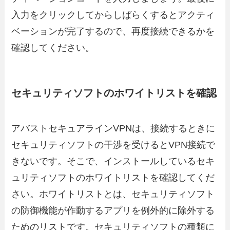
入力をクリックしてからしばらくするとアクティ
ベーションが完了するので、再度接続できるかを
確認してください。
セキュリティソフトのホワイトリストを確認
アバストセキュアラインVPNは、接続するときに
セキュリティソフトの干渉を受けるとVPN接続で
きないです。そこで、インストールしているセキ
ュリティソフトのホワイトリストを確認してくだ
さい。ホワイトリストとは、セキュリティソフト
の防御機能が作動するアプリを例外的に除外する
ためのリストです。セキュリティソフトの種類に