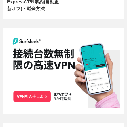
ExpressVPN解約(自動更
新オフ)・返金方法