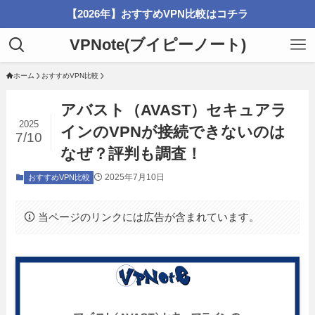
【2026年】おすすめVPN比較はコチラ
VPNote(ブイピーノート)
ホーム
おすすめVPN比較
アバスト（AVAST）セキュアラ
2025
インのVPNが接続できないのは
7/10
なぜ？評判も調査！
2025年7月10日
おすすめVPN比較
当ページのリンクには広告が含まれています。