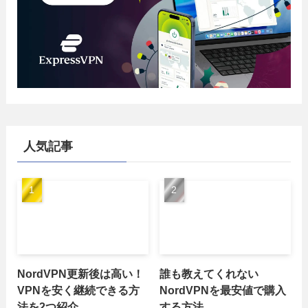
人気記事
NordVPN更新後は高い！
誰も教えてくれない
VPNを安く継続できる方
NordVPNを最安値で購入
法を2つ紹介
する方法