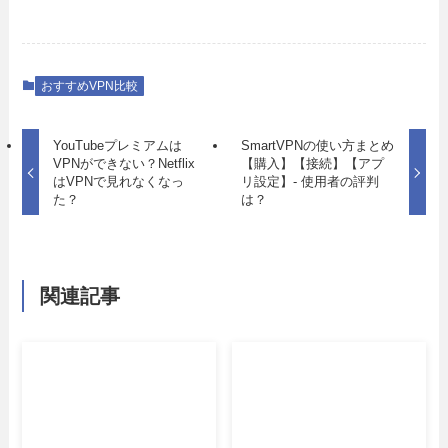
おすすめVPN比較
YouTubeプレミアムは
SmartVPNの使い方まとめ
VPNができない？Netflix
【購入】【接続】【アプ
はVPNで見れなくなっ
リ設定】- 使用者の評判
た？
は？
関連記事