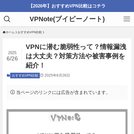
【2026年】おすすめVPN比較はコチラ
VPNote(ブイピーノート)
ホーム
おすすめVPN比較
VPNに潜む脆弱性って？情報漏洩
2025
は大丈夫？対策方法や被害事例を
6/26
紹介！
2025年6月26日
おすすめVPN比較
当ページのリンクには広告が含まれています。