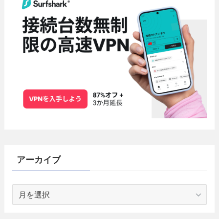
アーカイブ
ア
ー
カ