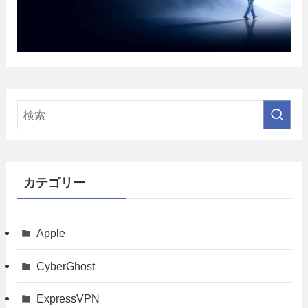
カテゴリー
Apple
CyberGhost
ExpressVPN