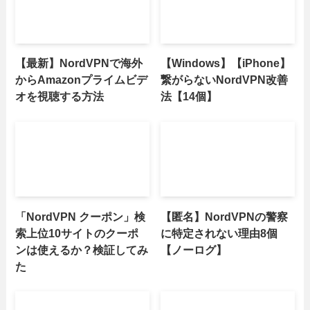
【最新】NordVPNで海外
【Windows】【iPhone】
からAmazonプライムビデ
繋がらないNordVPN改善
オを視聴する方法
法【14個】
「NordVPN クーポン」検
【匿名】NordVPNの警察
索上位10サイトのクーポ
に特定されない理由8個
ンは使えるか？検証してみ
【ノーログ】
た