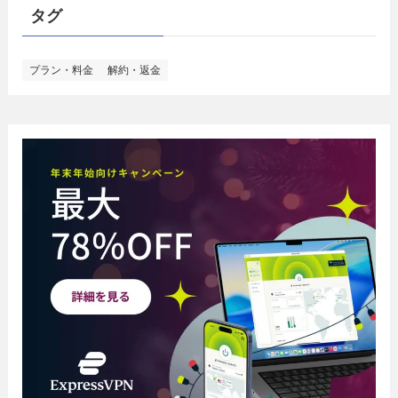
タグ
プラン・料金
解約・返金