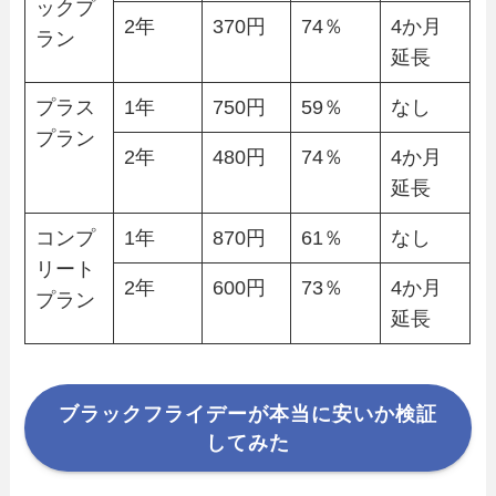
ックプ
2年
370円
74％
4か月
ラン
延長
プラス
1年
750円
59％
なし
プラン
2年
480円
74％
4か月
延長
コンプ
1年
870円
61％
なし
リート
2年
600円
73％
4か月
プラン
延長
ブラックフライデーが本当に安いか検証
してみた