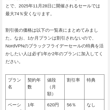
とで、2025年11月28日に開催されるセールでは
最大74％安くなります。
割引後の価格は以下の一覧表にまとめてみまし
た。なお、1か月プランは割引されないので、
NordVPNのブラックフライデーセールの特典を活
かしたい人は必ず1年か2年のプランに加入してく
ださい。
プラン
契約年
値段
割引率
特典
名
数
（月
額）
ベーシ
1年
620円
56％
なし