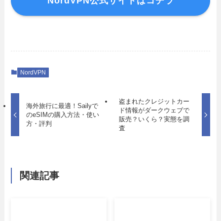
NordVPN公式サイトはコチラ
NordVPN
盗まれたクレジットカー
海外旅行に最適！Sailyで
ド情報がダークウェブで
のeSIMの購入方法・使い
販売？いくら？実態を調
方・評判
査
関連記事