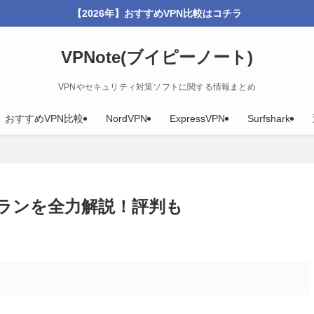
【2026年】おすすめVPN比較はコチラ
VPNote(ブイピーノート)
VPNやセキュリティ対策ソフトに関する情報まとめ
年】おすすめVPN比較
NordVPN
ExpressVPN
Surfshark
料金プランを全力解説！評判も
。