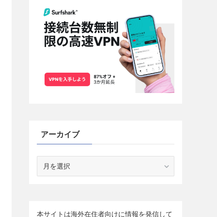
アーカイブ
ア
ー
カ
イ
ブ
本サイトは海外在住者向けに情報を発信して