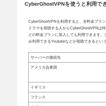
CyberGhostVPNを使うと利
CyberGhostVPNを利用すると、全料
ドラマを視聴する人からCyberGhostVPNは
どの料金プランに加入しても利用できます。
み利用できるYoutubeなどが視聴できると
サーバーの接続先
アメリカ合衆国
イギリス
フランス