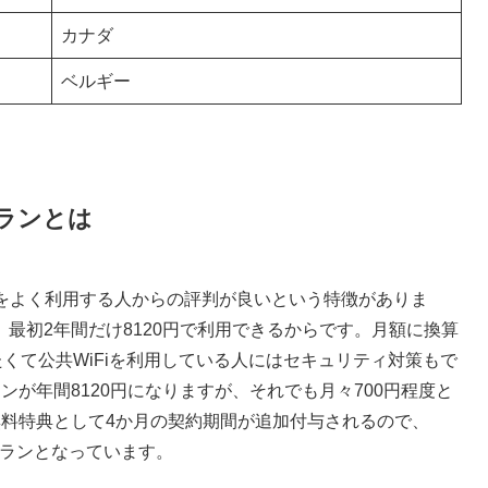
カナダ
ベルギー
プランとは
WiFiをよく利用する人からの評判が良いという特徴がありま
ンは、最初2年間だけ8120円で利用できるからです。月額に換算
たくて公共WiFiを利用している人にはセキュリティ対策もで
が年間8120円になりますが、それでも月々700円程度と
無料特典として4か月の契約期間が追加付与されるので、
いプランとなっています。