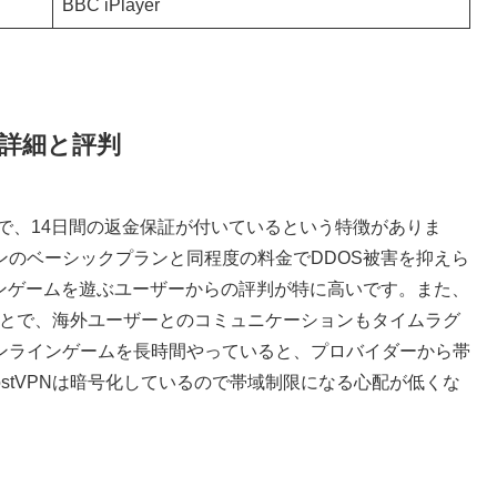
BBC iPlayer
ンの詳細と評判
790円で、14日間の返金保証が付いているという特徴がありま
ンのベーシックプランと同程度の料金でDDOS被害を抑えら
インゲームを遊ぶユーザーからの評判が特に高いです。また、
続することで、海外ユーザーとのコミュニケーションもタイムラグ
ンラインゲームを長時間やっていると、プロバイダーから帯
hostVPNは暗号化しているので帯域制限になる心配が低くな