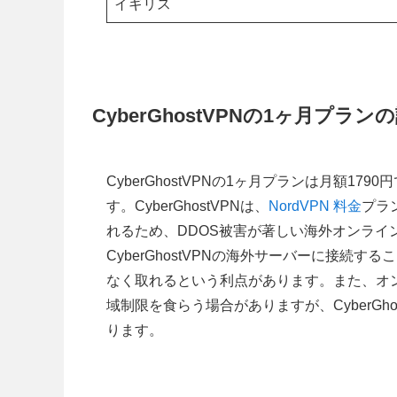
イギリス
CyberGhostVPNの1ヶ月プラ
CyberGhostVPNの1ヶ月プランは月額1
す。CyberGhostVPNは、
NordVPN 料金
プラ
れるため、DDOS被害が著しい海外オンラ
CyberGhostVPNの海外サーバーに接
なく取れるという利点があります。また、オ
域制限を食らう場合がありますが、CyberG
ります。