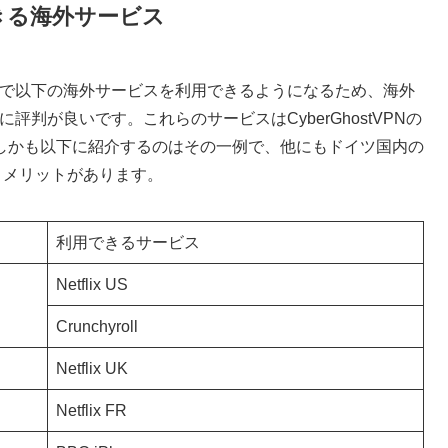
用できる海外サービス
金プランで以下の海外サービスを利用できるようになるため、海外
特に評判が良いです。これらのサービスはCyberGhostVPNの
しかも以下に紹介するのはその一例で、他にもドイツ国内の
いうメリットがあります。
利用できるサービス
Netflix US
Crunchyroll
Netflix UK
Netflix FR