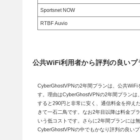
Sportsnet NOW
RTBF Auvio
公共WiFi利用者から評判の良い
CyberGhostVPNの2年間プランは、公共
す。理由はCyberGhostVPNの2年間プラ
すると290円と非常に安く、通信料金を抑え
きて一石二鳥です。なお2年目以降は料金プラン
いう低コストです。さらに2年間プランには
CyberGhostVPNの中でもかなり評判の良