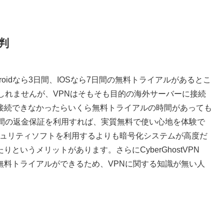
判
Androidなら3日間、IOSなら7日間の無料トライアルがあるとこ
しれませんが、VPNはそもそも目的の海外サーバーに接続
接続できなかったらいくら無料トライアルの時間があっても
日間の返金保証を利用すれば、実質無料で使い心地を体験で
料のセキュリティソフトを利用するよりも暗号化システムが高度だ
いうメリットがあります。さらにCyberGhostVPN
無料トライアルができるため、VPNに関する知識が無い人