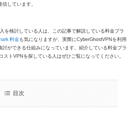
発信しています。
PNの導入を検討している人は、この記事で解説している料金プラ
shark 料金
も気になりますが、実際にCyberGhostVPNを利用
検討ができる仕組みになっています。紹介している料金プラ
低コストVPNを探している人はぜひご覧になってください。
目次