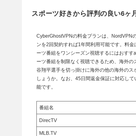
スポーツ好きから評判の良い6ヶ
CyberGhostVPNの料金プランは、Nor
ンを2回契約すれば1年間利用可能です。料金は6
ーツ番組をワンシーズン視聴するにはおすすめの
ーツ番組を制限なく視聴できるため、海外の
谷翔平選手を切っ掛けに海外の他の海外のス
しょうか。なお、45日間返金保証に対応し
能です。
番組名
DirecTV
MLB.TV