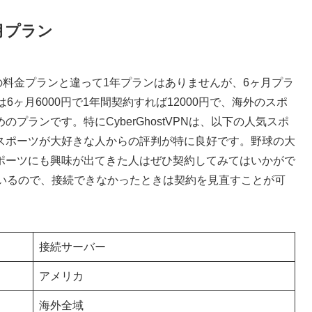
月プラン
dVPNの料金プランと違って1年プランはありませんが、6ヶ月プラ
ヶ月6000円で1年間契約すれば12000円で、海外のスポ
プランです。特にCyberGhostVPNは、以下の人気スポ
スポーツが大好きな人からの評判が特に良好です。野球の大
ポーツにも興味が出てきた人はぜひ契約してみてはいかがで
ているので、接続できなかったときは契約を見直すことが可
接続サーバー
アメリカ
海外全域