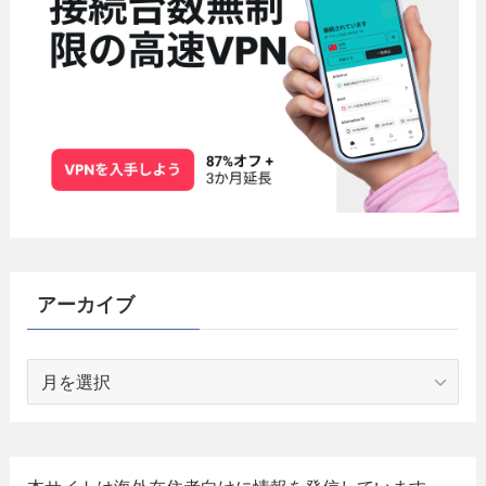
アーカイブ
ア
ー
カ
イ
ブ