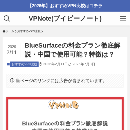
【2026年】おすすめVPN比較はコチラ
VPNote(ブイピーノート)
ホーム
おすすめVPN比較
BlueSurfaceの料金プラン徹底解
2026
2/11
説・中国で使用可能？特徴は？
2026年2月11日
2026年7月3日
おすすめVPN比較
当ページのリンクには広告が含まれています。