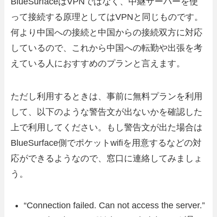
BlueSurfaceはVPNではなく、中継サーバーを使
って接続する原理としてはVPNと同じものです。
何より中国への接続と中国からの接続双方に対応
しているので、これから中国への転勤や出張を考
えている人におすすめのプランと言えます。
ただし利用するときは、事前に無料プランを利用
して、以下のような警告文が出ないかを確認した
上で利用してください。もし警告文が出た場合は
BlueSurface側でポケットwifiを用意するなどの対
応ができるようなので、窓口に連絡してみましょ
う。
“Connection failed. Can not access the server.”