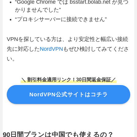
“Google Chrome では bsstart.bolab.net が見つ
かりませんでした”
“プロキシサーバーに接続できません”
VPNを探している方は、より安定性と幅広い接続
先に対応した
NordVPN
もぜひ検討してみてくださ
い。
＼ 割引料金適用リンク！30日間返金保証／
NordVPN公式サイトはコチラ
90日間プランは中国でも使えるの？