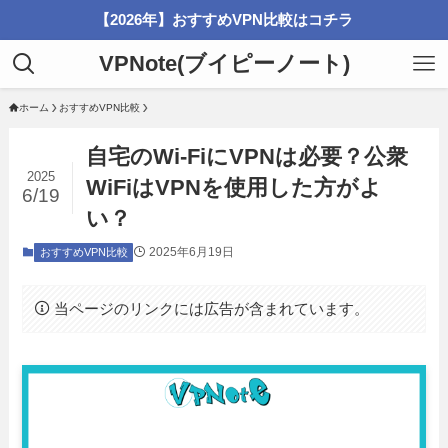
【2026年】おすすめVPN比較はコチラ
VPNote(ブイピーノート)
ホーム
おすすめVPN比較
自宅のWi-FiにVPNは必要？公衆
2025
WiFiはVPNを使用した方がよ
6/19
い？
2025年6月19日
おすすめVPN比較
当ページのリンクには広告が含まれています。