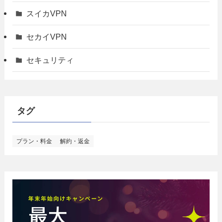
スイカVPN
セカイVPN
セキュリティ
タグ
プラン・料金
解約・返金